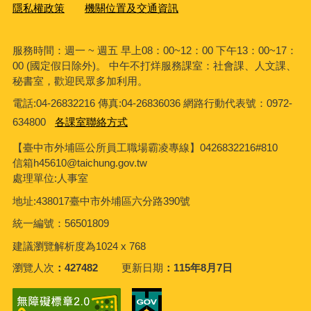
隱私權政策
機關位置及交通資訊
服務時間：週一 ~ 週五 早上08：00~12：00 下午13：00~17：
00 (國定假日除外)。 中午不打烊服務課室：社會課、人文課、
秘書室，歡迎民眾多加利用。
電話:04-26832216 傳真:04-26836036 網路行動代表號：0972-
634800
各課室聯絡方式
【臺中市外埔區公所員工職場霸凌專線】0426832216#810
信箱h45610@taichung.gov.tw
處理單位:人事室
地址:438017臺中市外埔區六分路390號
統一編號：56501809
建議瀏覽解析度為1024 x 768
瀏覽人次
427482
更新日期
115年8月7日