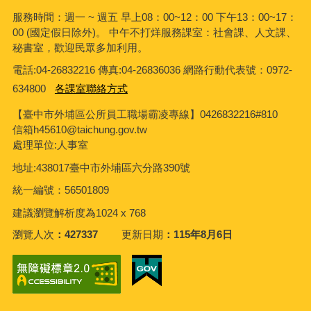
服務時間：週一 ~ 週五 早上08：00~12：00 下午13：00~17：
00 (國定假日除外)。 中午不打烊服務課室：社會課、人文課、
秘書室，歡迎民眾多加利用。
電話:04-26832216 傳真:04-26836036 網路行動代表號：0972-
634800
各課室聯絡方式
【臺中市外埔區公所員工職場霸凌專線】0426832216#810
信箱h45610@taichung.gov.tw
處理單位:人事室
地址:438017臺中市外埔區六分路390號
統一編號：56501809
建議瀏覽解析度為1024 x 768
瀏覽人次
427337
更新日期
115年8月6日