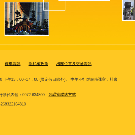
停車資訊
隱私權政策
機關位置及交通資訊
00 下午13：00~17：00 (國定假日除外)。 中午不打烊服務課室：社會
。
 網路行動代表號：0972-634800
各課室聯絡方式
32216#810