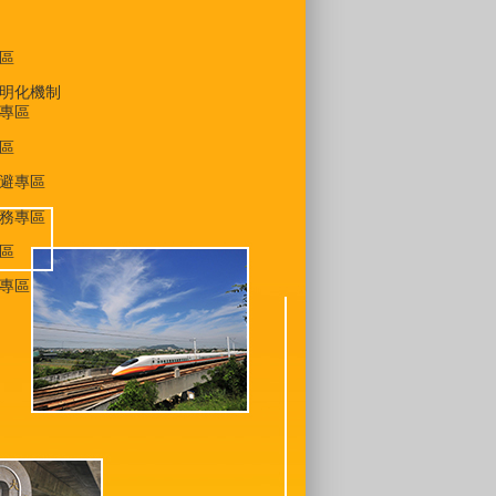
區
明化機制
專區
區
避專區
務專區
區
專區