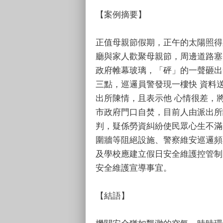
【案例摘要】
正值母親節假期，正午的太陽照得
廳與家人歡聚母親節，周邊道路塞
政府帷幕玻璃，「砰」的一聲砸出
三點，巡邏員警發現一樓快 資料
出所陳情，且表示他 心情很差，
市政府門口自焚，目前人由派出所
判，疑係勞資糾紛使民眾心生不滿
圍牆等阻絕設施、警察維安巡邏頻
及學校應建立假日安全維護控管制
安全維護宣導事宜。
【結語】