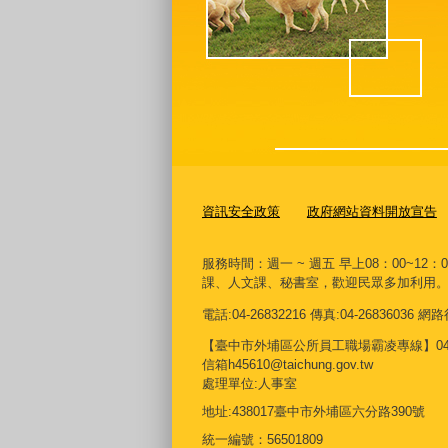
資訊安全政策
政府網站資料開放宣告
服務時間：週一 ~ 週五 早上08：00~12：
課、人文課、秘書室，歡迎民眾多加利用
電話:04-26832216 傳真:04-26836036
【臺中市外埔區公所員工職場霸凌專線】04268
信箱h45610@taichung.gov.tw
處理單位:人事室
地址:438017臺中市外埔區六分路390號
統一編號：56501809