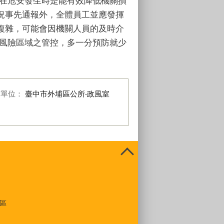
，在危安發生時是能有效降低機關損
況事先通報外，全體員工並應發揮
複雜，可能會因機關人員的及時介
高風險區域之管控，多一分預防就少
布單位：
臺中市外埔區公所‧政風室
區