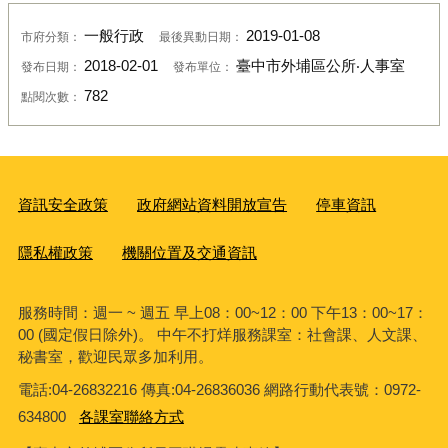
一般行政
2019-01-08
市府分類：
最後異動日期：
2018-02-01
臺中市外埔區公所‧人事室
發布日期：
發布單位：
782
點閱次數：
資訊安全政策
政府網站資料開放宣告
停車資訊
隱私權政策
機關位置及交通資訊
服務時間：週一 ~ 週五 早上08：00~12：00 下午13：00~17：
00 (國定假日除外)。 中午不打烊服務課室：社會課、人文課、
秘書室，歡迎民眾多加利用。
電話:04-26832216 傳真:04-26836036 網路行動代表號：0972-
634800
各課室聯絡方式