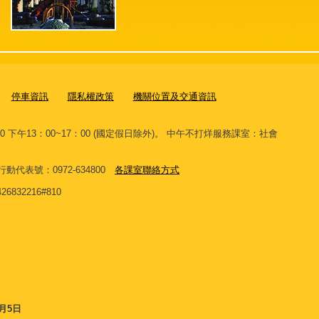
停車資訊
隱私權政策
機關位置及交通資訊
00 下午13：00~17：00 (國定假日除外)。 中午不打烊服務課室：社會
。
 網路行動代表號：0972-634800
各課室聯絡方式
32216#810
8月5日