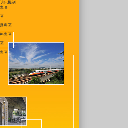
明化機制
專區
區
避專區
務專區
區
專區