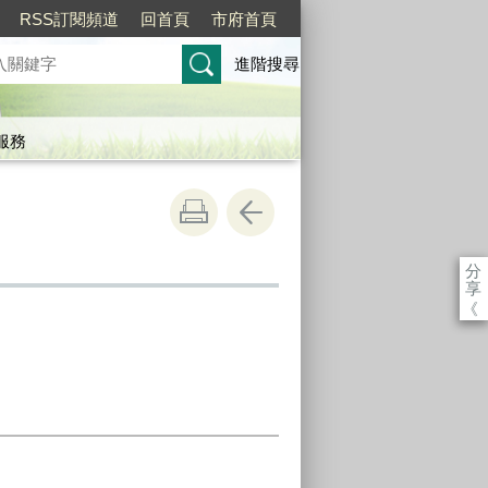
RSS訂閱頻道
回首頁
市府首頁
進階搜尋
服務
分
享
《