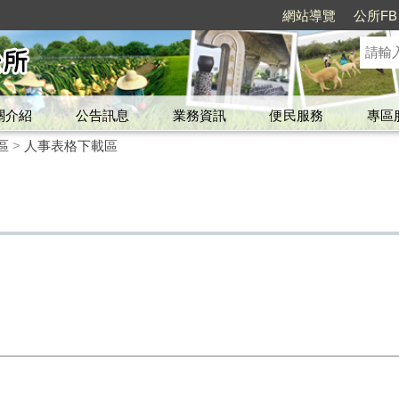
網站導覽
公所FB
關介紹
公告訊息
業務資訊
便民服務
專區
區
>
人事表格下載區